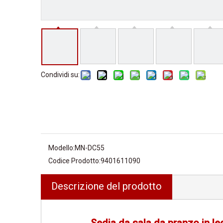
Condividi su:
Modello:
MN-DC55
Codice Prodotto:
9401611090
Descrizione del prodotto