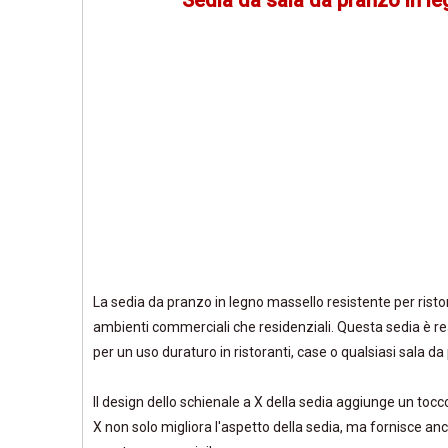
Sedia da sala da pranzo in le
La sedia da pranzo in legno massello resistente per rist
ambienti commerciali che residenziali. Questa sedia è re
per un uso duraturo in ristoranti, case o qualsiasi sala da
Il design dello schienale a X della sedia aggiunge un tocc
X non solo migliora l'aspetto della sedia, ma fornisce an