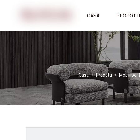
CASA
PRODOTT
Casa
»
Prodotti
»
Mobili per 