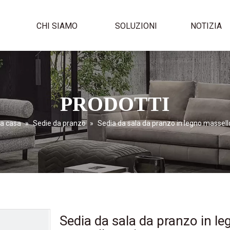
I
CHI SIAMO
SOLUZIONI
NOTIZIA
PRODOTTI
la casa
»
Sedie da pranzo
»
Sedia da sala da pranzo in legno massell
Sedia da sala da pranzo in le