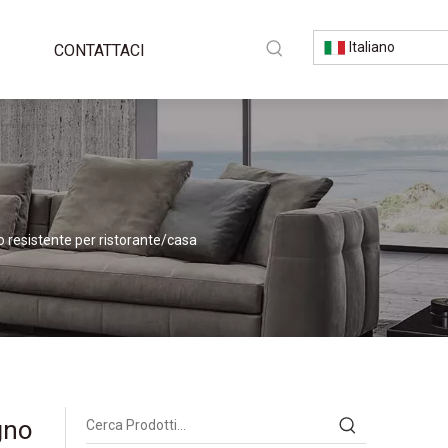
Italiano
CONTATTACI
o resistente per ristorante/casa
gno