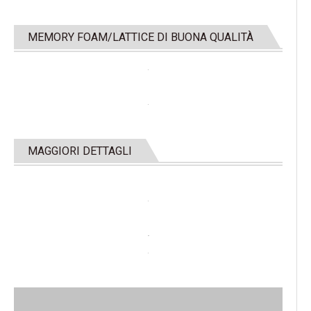
MEMORY FOAM/LATTICE DI BUONA QUALITÀ
MAGGIORI DETTAGLI