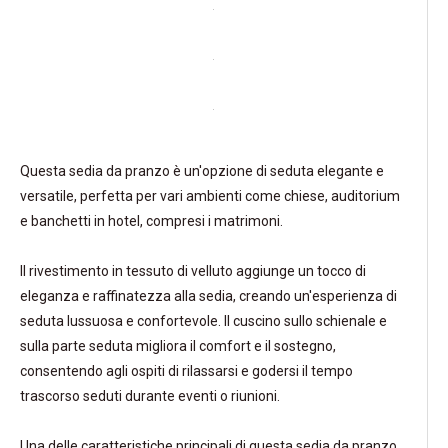
Questa sedia da pranzo è un'opzione di seduta elegante e
versatile, perfetta per vari ambienti come chiese, auditorium
e banchetti in hotel, compresi i matrimoni.
Il rivestimento in tessuto di velluto aggiunge un tocco di
eleganza e raffinatezza alla sedia, creando un'esperienza di
seduta lussuosa e confortevole. Il cuscino sullo schienale e
sulla parte seduta migliora il comfort e il sostegno,
consentendo agli ospiti di rilassarsi e godersi il tempo
trascorso seduti durante eventi o riunioni.
Una delle caratteristiche principali di questa sedia da pranzo