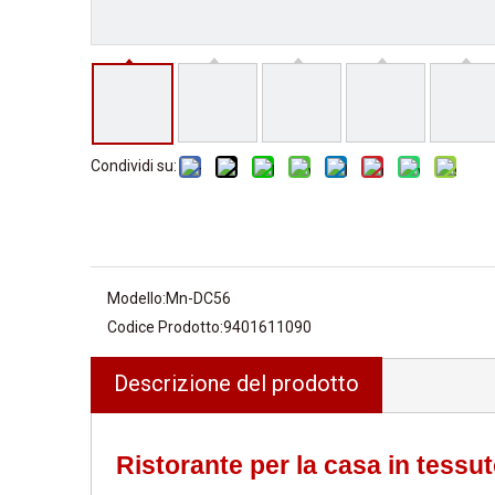
Condividi su:
Modello:
Mn-DC56
Codice Prodotto:
9401611090
Descrizione del prodotto
Ristorante per la casa in tessu