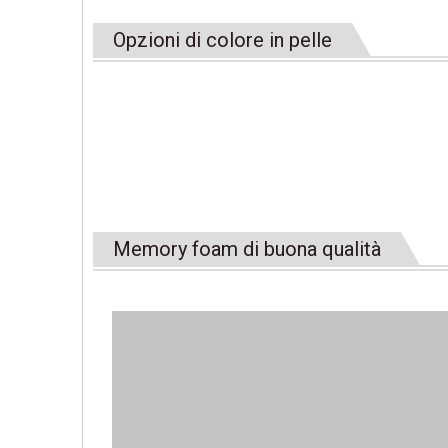
Opzioni di colore in pelle
Memory foam di buona qualità