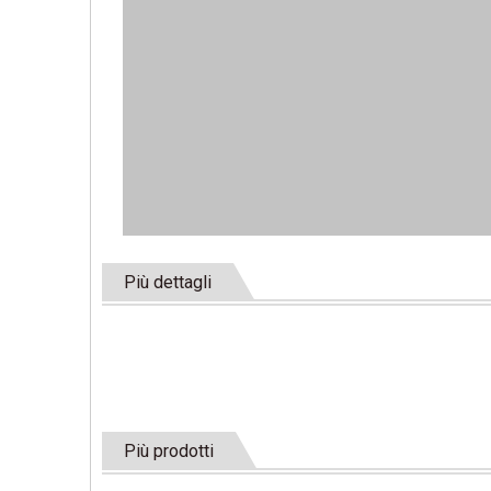
Più dettagli
Più prodotti