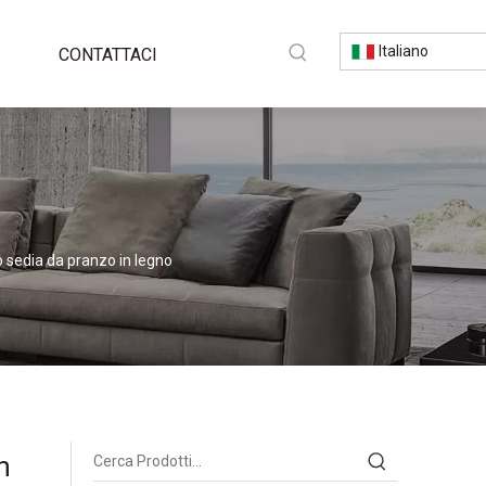
Italiano
CONTATTACI
o sedia da pranzo in legno
n