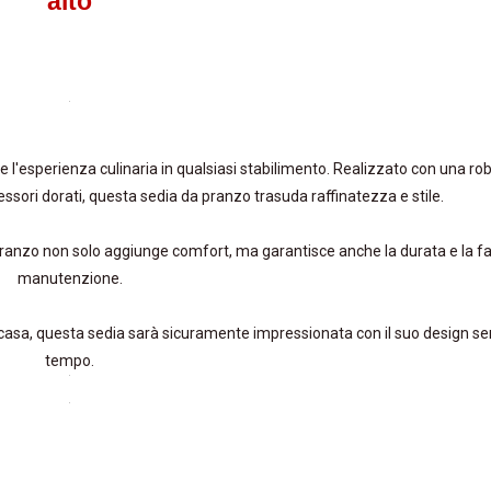
alto
 l'esperienza culinaria in qualsiasi stabilimento. Realizzato con una ro
ssori dorati, questa sedia da pranzo trasuda raffinatezza e stile.
a pranzo non solo aggiunge comfort, ma garantisce anche la durata e la fa
manutenzione.
 a casa, questa sedia sarà sicuramente impressionata con il suo design s
tempo.