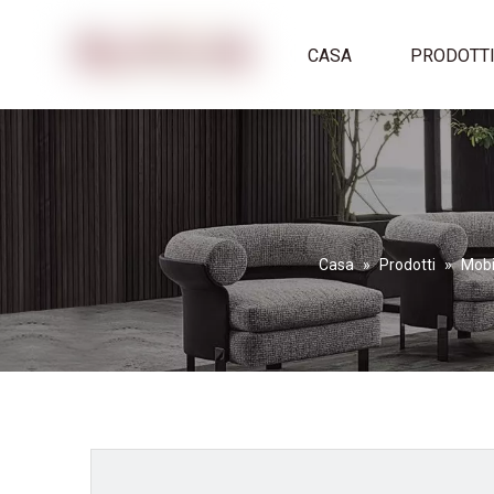
CASA
PRODOTT
Casa
»
Prodotti
»
Mobil