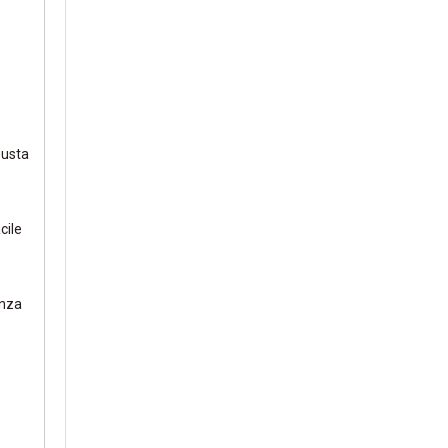
busta
cile
enza