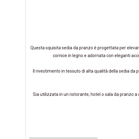
Questa squisita sedia da pranzo è progettata per elevare
cornice in legno e adornata con eleganti acce
Il rivestimento in tessuto di alta qualità della sedia d
Sia utilizzata in un ristorante, hotel o sala da pranzo