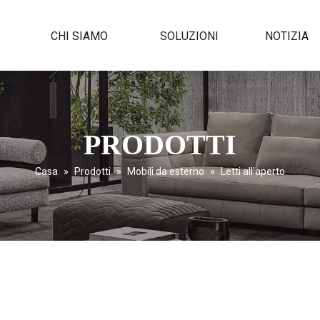
I
CHI SIAMO
SOLUZIONI
NOTIZIA
PRODOTTI
Casa
»
Prodotti
»
Mobili da esterno
»
Letti all'aperto