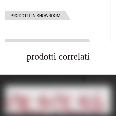
PRODOTTI IN SHOWROOM
MAGAZZINI E CONTENITORI DI CARICO
prodotti correlati
su un: