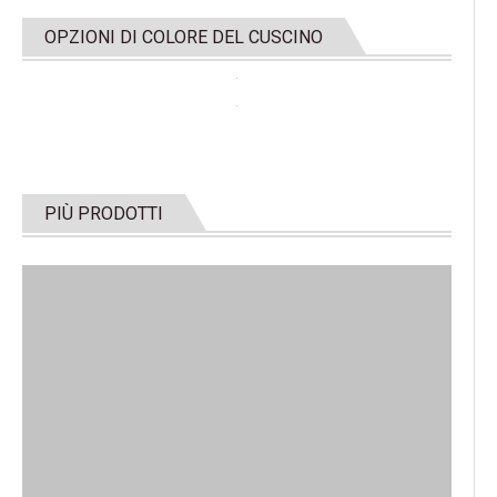
OPZIONI DI COLORE DEL CUSCINO
PIÙ PRODOTTI