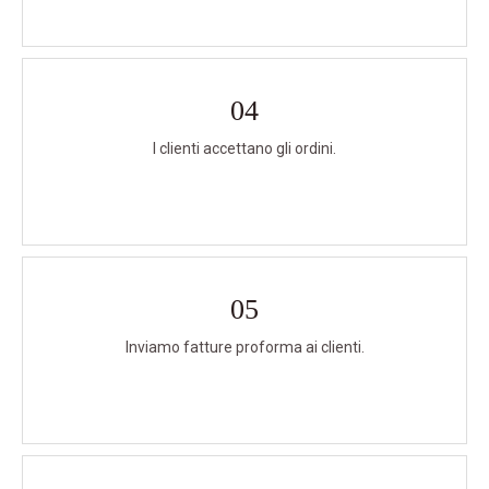
04
I clienti accettano gli ordini.
05
Inviamo fatture proforma ai clienti.