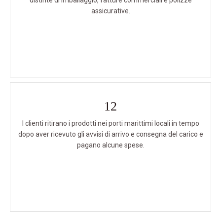
distinte di imballaggio, fatture commerciali e polizze
assicurative.
12
I clienti ritirano i prodotti nei porti marittimi locali in tempo
dopo aver ricevuto gli avvisi di arrivo e consegna del carico e
pagano alcune spese.