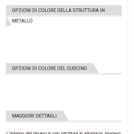
OPZIONI DI COLORE DELLA STRUTTURA IN
METALLO
OPZIONI DI COLORE DEL CUSCINO
MAGGIORI DETTAGLI
L'interno del divano è con struttura in alluminio, leggero,