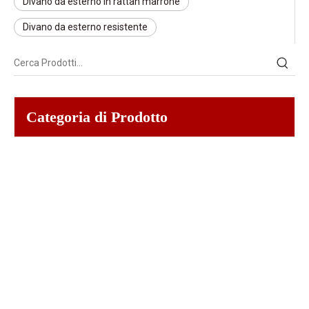
Divano da esterno in rattan marrone
Divano da esterno resistente
Categoria di Prodotto