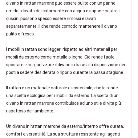
divano in rattan marrone può essere pulito con un panno
umido o lavato delicatamente con acqua e sapone neutro. I
cuscini possono spesso essere rimossi e lavati
separatamente, il che rende comodo mantenere il divano
pulito e fresco.
I mobili in rattan sono leggeri rispetto ad altri materiali per
mobili da esterno come metallo o legno. Ciò rende facile
spostare e riorganizzare il divano in base alla disposizione dei
posti a sedere desiderata o riporlo durante la bassa stagione.
Il rattan è un materiale naturale e sostenibile, che lo rende
una scelta ecologica per i mobili da esterno. La scelta di un
divano in rattan marrone contribuisce ad uno stile di vita più
rispettoso dell'ambiente.
Un divano in rattan marrone da esterno/interno offre durata,
comfort e versatilità. La sua struttura resistente agli agenti