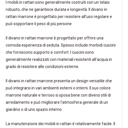
I mobili in rattan sono generalmente costruiti con un telaio
robusto, che ne garantisce durata e longevità. Il divano in
rattan marrone è progettato per resistere all'uso regolare e
può sopportare il peso di più persone.
Il divano in rattan marrone è progettato per offrire una
comoda esperienza di seduta. Spesso include morbidi cuscini
che forniscono supporto e comfort. I cuscini sono
generalmente realizzati con materiali resistenti all'acqua in
grado di resistere alle condizioni esterne.
Il divano in rattan marrone presenta un design versatile che
può integrarsi in vari ambienti esterni o interni. Il suo colore
marrone naturale e terroso si sposa bene con diversi stili di
arredamento e può migliorare l'atmosfera generale di un
giardino o di uno spazio interno.
La manutenzione dei mobili in rattan è relativamente facile. Il