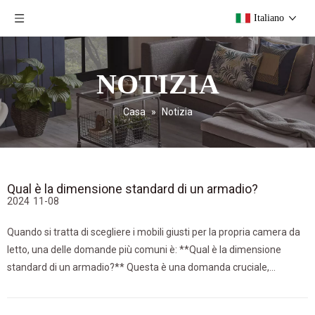
Italiano
NOTIZIA
Casa
»
Notizia
Qual è la dimensione standard di un armadio?
2024
11-08
Quando si tratta di scegliere i mobili giusti per la propria camera da
letto, una delle domande più comuni è: **Qual è la dimensione
standard di un armadio?** Questa è una domanda cruciale,
soprattutto se stai cercando di massimizzare lo spazio garantendo
al tempo stesso che le dimensioni del tuo guardaroba si adattino