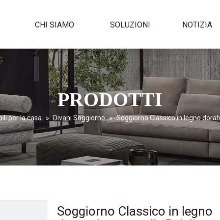
I
CHI SIAMO
SOLUZIONI
NOTIZIA
PRODOTTI
ili per la casa
»
Divani Soggiorno
»
Soggiorno Classico in legno dorato
Soggiorno Classico in legno