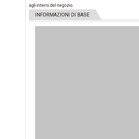
agli interni del negozio.
INFORMAZIONI DI BASE