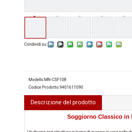
Condividi su:
Modello:
MN-CSF108
Codice Prodotto:
9401611090
Descrizione del prodotto
Soggiorno Classico in 