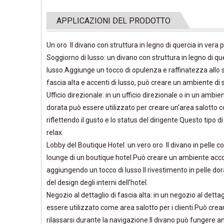
APPLICAZIONI DEL PRODOTTO
Un oro Il divano con struttura in legno di quercia in vera p
Soggiorno di lusso: un divano con struttura in legno di que
lusso.Aggiunge un tocco di opulenza e raffinatezza allo 
fascia alta e accenti di lusso, può creare un ambiente di
Ufficio direzionale: in un ufficio direzionale o in un ambie
dorata può essere utilizzato per creare un'area salotto 
riflettendo il gusto e lo status del dirigente.Questo tipo d
relax.
Lobby del Boutique Hotel: un vero oro Il divano in pelle co
lounge di un boutique hotel.Può creare un ambiente acco
aggiungendo un tocco di lusso.Il rivestimento in pelle dor
del design degli interni dell'hotel.
Negozio al dettaglio di fascia alta: in un negozio al dettag
essere utilizzato come area salotto per i clienti.Può crea
rilassarsi durante la navigazione.Il divano può fungere 