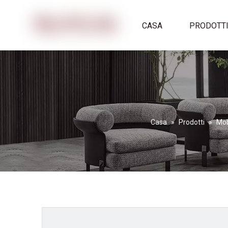
CASA
PRODOTT
Casa
»
Prodotti
»
Mob