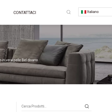
Italiano
CONTATTACI
 in vera pelle Bel divano