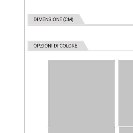
DIMENSIONE (CM)
OPZIONI DI COLORE