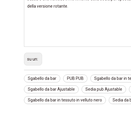
della versione rotante. ‌‌
su un:
Sgabello da bar
PUB PUB
Sgabello da bar in t
Sgabello da bar Ajustable
Sedia pub Ajustable
Sgabello da bar in tessuto in velluto nero
Sedia da b