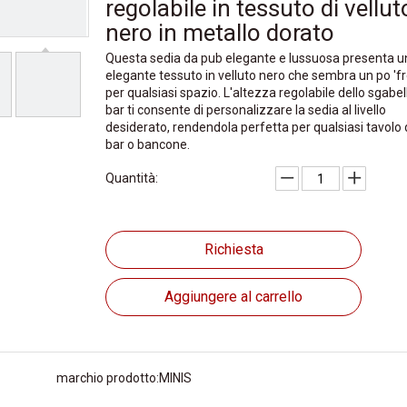
regolabile in tessuto di vellut
nero in metallo dorato
Questa sedia da pub elegante e lussuosa presenta u
elegante tessuto in velluto nero che sembra un po 'f
per qualsiasi spazio. L'altezza regolabile dello sgabel
bar ti consente di personalizzare la sedia al livello
desiderato, rendendola perfetta per qualsiasi tavolo
bar o bancone.
Quantità:
Richiesta
Aggiungere al carrello
marchio prodotto:
MINIS