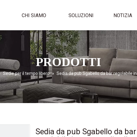
I
CHI SIAMO
SOLUZIONI
NOTIZIA
PRODOTTI
»
Sedie per il tempo libero
»
Sedia da pub Sgabello da bar regolabile in 
Sedia da pub Sgabello da bar