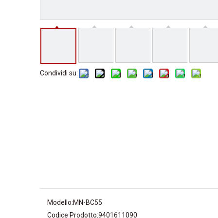
Condividi su:
Modello:
MN-BC55
Codice Prodotto:
9401611090