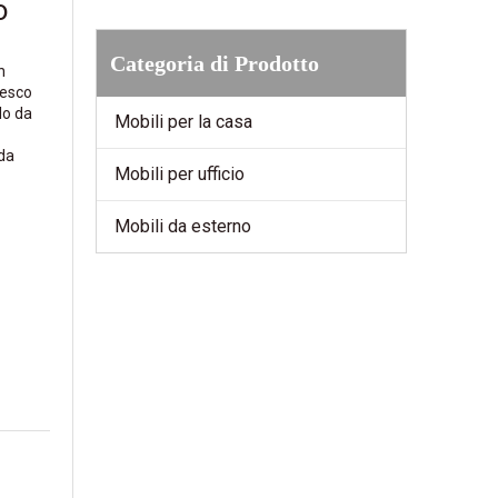
o
Categoria di Prodotto
n
resco
lo da
Mobili per la casa
 da
Mobili per ufficio
Mobili da esterno