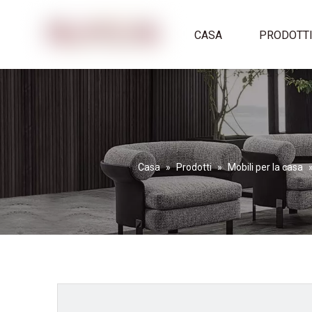
CASA
PRODOTT
Casa
»
Prodotti
»
Mobili per la casa