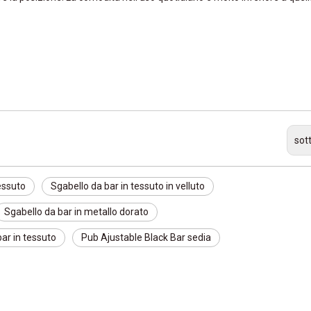
sot
essuto
Sgabello da bar in tessuto in velluto
Sgabello da bar in metallo dorato
ar in tessuto
Pub Ajustable Black Bar sedia