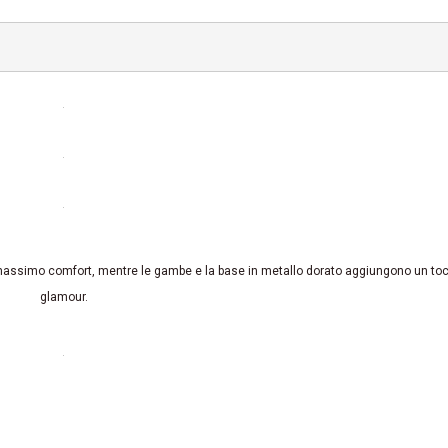
o il massimo comfort, mentre le gambe e la base in metallo dorato aggiungono un to
glamour.