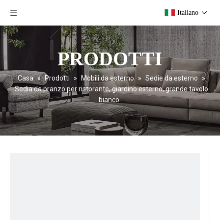
Italiano
PRODOTTI
Casa
»
Prodotti
»
Mobili da esterno
»
Sedie da esterno
»
Sedia da pranzo per ristorante, giardino esterno, grande tavolo
bianco