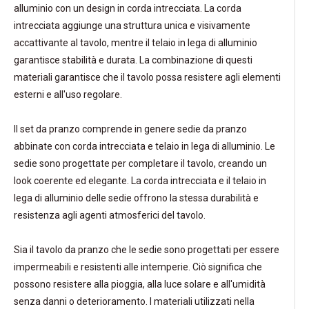
alluminio con un design in corda intrecciata. La corda
intrecciata aggiunge una struttura unica e visivamente
accattivante al tavolo, mentre il telaio in lega di alluminio
garantisce stabilità e durata. La combinazione di questi
materiali garantisce che il tavolo possa resistere agli elementi
esterni e all'uso regolare.
Il set da pranzo comprende in genere sedie da pranzo
abbinate con corda intrecciata e telaio in lega di alluminio. Le
sedie sono progettate per completare il tavolo, creando un
look coerente ed elegante. La corda intrecciata e il telaio in
lega di alluminio delle sedie offrono la stessa durabilità e
resistenza agli agenti atmosferici del tavolo.
Sia il tavolo da pranzo che le sedie sono progettati per essere
impermeabili e resistenti alle intemperie. Ciò significa che
possono resistere alla pioggia, alla luce solare e all'umidità
senza danni o deterioramento. I materiali utilizzati nella