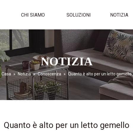
I
CHI SIAMO
SOLUZIONI
NOTIZIA
NOTIZIA
Casa
»
Notizia
»
Conoscenza
»
Quanto è alto per un letto gemello
Quanto è alto per un letto gemello