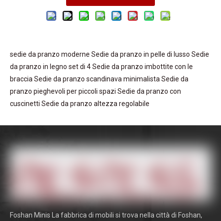
sedie da pranzo moderne
Sedie da pranzo in pelle di lusso
Sedie
da pranzo in legno set di 4
Sedie da pranzo imbottite con le
braccia
Sedie da pranzo scandinava minimalista
Sedie da
pranzo pieghevoli per piccoli spazi
Sedie da pranzo con
cuscinetti
Sedie da pranzo altezza regolabile
Foshan Minis La fabbrica di mobili si trova nella città di Foshan,