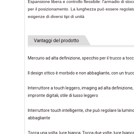
Espansione libera e controllo flessibile: l'armadio di sto
per il posizionamento. La lunghezza può essere regolata
esigenze di diversi tipi di unità
Vantaggi del prodotto
Mercurio ad alta definizione, specchio per il trucco a tocc
Il design ottico è morbido e non abbagliante, con un trucc
Interruttore a touch leggero, imaging ad alta definizione,
impronte digitali, stile di lusso leggero
Interruttore touch intelligente, che può regolare la lumi
abbagliante
Tocca una volta, luce bianca; Tocca due volte, luce bianca 