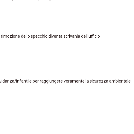
rimozione dello specchio diventa scrivania dell'ufficio
 gravidanza/infantile per raggiungere veramente la sicurezza ambientale
a