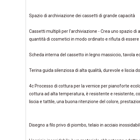
Spazio di archiviazione dei cassetti di grande capacità
Cassetti multipli per l'archiviazione - Crea uno spazio d
quantità di cosmetici in modo ordinato e rifiuta di essere
Scheda interna del cassetto in legno massiccio, tavola e
Terina guida silenziosa di alta qualità, durevole e liscia d
4c Processo di cottura per la vernice per pianoforte ecolo
cottura ad alta temperatura, è resistente e resistente, c
liscia e tattile, una buona ritenzione del colore, prestaz
Disegno a filo privo di piombo, telaio in acciaio inossidabi