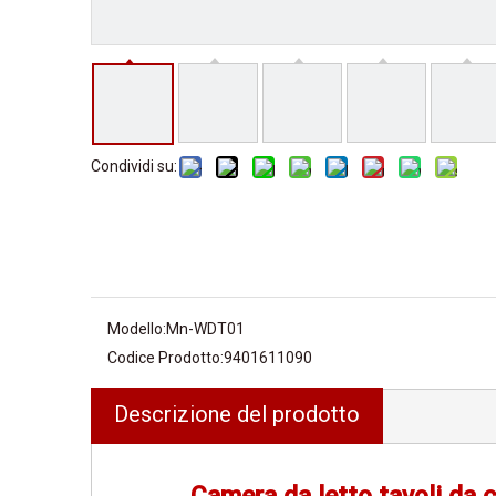
Condividi su:
Modello:
Mn-WDT01
Codice Prodotto:
9401611090
Descrizione del prodotto