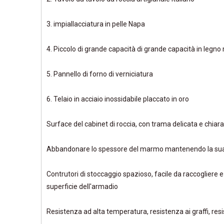
3. impiallacciatura in pelle Napa
4. Piccolo di grande capacità di grande capacità in legno
5. Pannello di forno di verniciatura
6. Telaio in acciaio inossidabile placcato in oro
Surface del cabinet di roccia, con trama delicata e chiara
Abbandonare lo spessore del marmo mantenendo la sua
Contrutori di stoccaggio spazioso, facile da raccogliere e
superficie dell'armadio
Resistenza ad alta temperatura, resistenza ai graffi, re