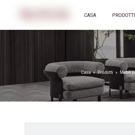
CASA
PRODOTT
Casa
»
Prodotti
»
Mobili p