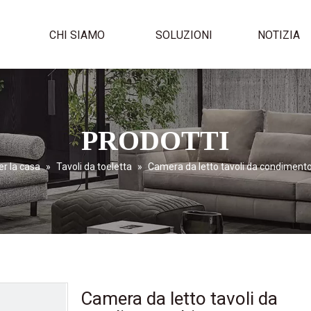
I
CHI SIAMO
SOLUZIONI
NOTIZIA
PRODOTTI
er la casa
»
Tavoli da toeletta
»
Camera da letto tavoli da condimento
Camera da letto tavoli da