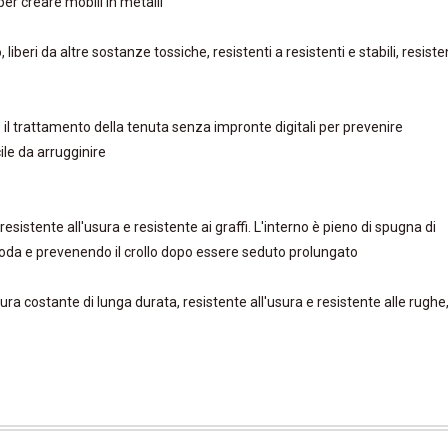
er creare mobili in metalli
liberi da altre sostanze tossiche, resistenti a resistenti e stabili, resiste
e il trattamento della tenuta senza impronte digitali per prevenire
ile da arrugginire
 resistente all'usura e resistente ai graffi. L'interno è pieno di spugna di
oda e prevenendo il crollo dopo essere seduto prolungato
ura costante di lunga durata, resistente all'usura e resistente alle rughe