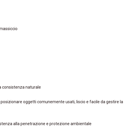
 massiccio
 consistenza naturale
 posizionare oggetti comunemente usati, liscio e facile da gestire la
sistenza alla penetrazione e protezione ambientale