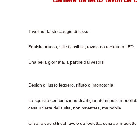
Camera da letto tavoli da 
Tavolino da stoccaggio di lusso
Squisito trucco, stile flessibile, tavolo da toeletta a LED
Una bella giornata, a partire dal vestirsi
Design di lusso leggero, rifiuto di monotonia
La squisita combinazione di artigianato in pelle modellat
casa un'arte della vita, non ostentata, ma nobile
Ci sono due stili del tavolo da toeletta: senza armadiet