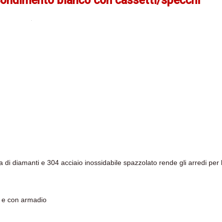
condimento bianco con cassetti/specchi
a di diamanti e 304 acciaio inossidabile spazzolato rende gli arredi per 
to e con armadio