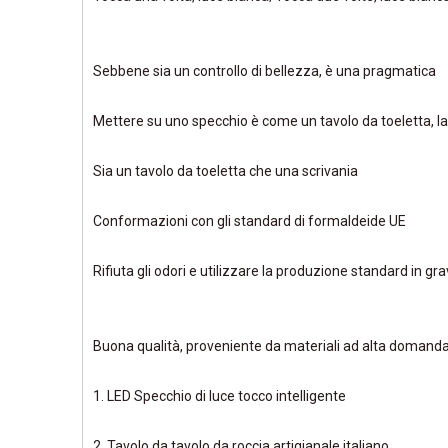
Sebbene sia un controllo di bellezza, è una pragmatica
Mettere su uno specchio è come un tavolo da toeletta, la 
Sia un tavolo da toeletta che una scrivania
Conformazioni con gli standard di formaldeide UE
Rifiuta gli odori e utilizzare la produzione standard in
Buona qualità, proveniente da materiali ad alta domand
1. LED Specchio di luce tocco intelligente
2. Tavolo da tavolo da roccia artigianale italiano