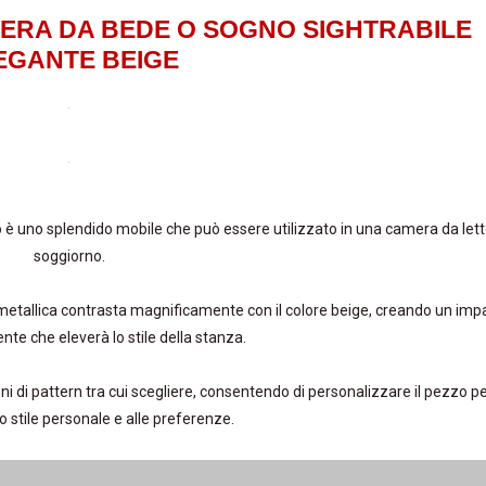
MERA DA BEDE O SOGNO SIGHTRABILE
EGANTE BEIGE
 è uno splendido mobile che può essere utilizzato in una camera da lett
soggiorno.
ra metallica contrasta magnificamente con il colore beige, creando un imp
nte che eleverà lo stile della stanza.
ni di pattern tra cui scegliere, consentendo di personalizzare il pezzo p
uo stile personale e alle preferenze.