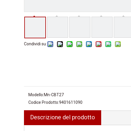
Condividi su:
Modello:
Mn-CBT27
Codice Prodotto:
9401611090
Descrizione del prodotto