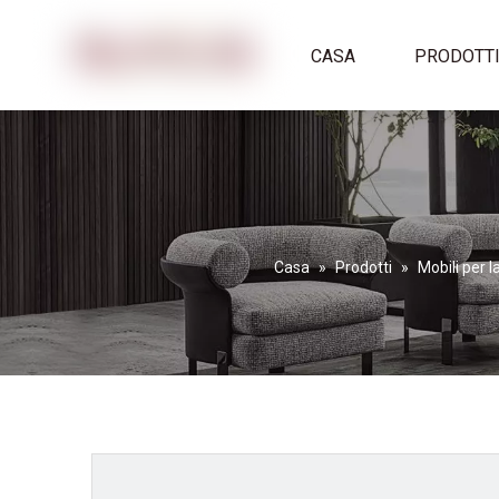
CASA
PRODOTT
Casa
»
Prodotti
»
Mobili per l