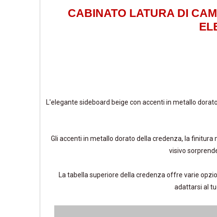
CABINATO LATURA DI CA
EL
L'elegante sideboard beige con accenti in metallo dorato
Gli accenti in metallo dorato della credenza, la finitu
visivo sorprende
La tabella superiore della credenza offre varie opzio
adattarsi al t