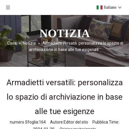
Italiano
NOTIZIA
Casa
»
Notizia
»
Armadietti versatili: personalizza lo spazio di
archiviazione in base alle tue esigenze
Armadietti versatili: personalizza
lo spazio di archiviazione in base
alle tue esigenze
numero Sfoglia:
164
Autore:Editor del sito Pubblica Time: